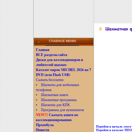
ГЛАВНОЕ МЕНЮ
Главная
ВСЕ разделы сайта
Диски для коллекционеров и
любителей шахмат
Каталог марок MICHEL 2026 на 7
DVD (или Flash USB)
Скачать бесплатно:
Шахматы для мобильных
телефонов
Шахматные книги
Шахматные программы
Шахматы для КПК
Программы для нумизматов
NEW!!!
Скачать книги по
коллекционированию
Преамбула
Перейти в начало этого 
Новости
Перейти в каталог Н