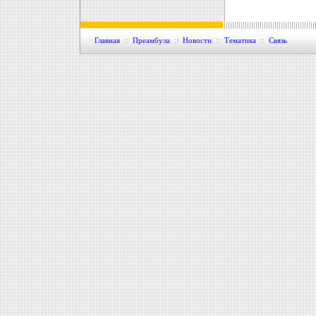
Главная
::
Преамбула
::
Новости
::
Тематика
::
Связь