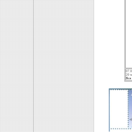
07.0
20 
Вся