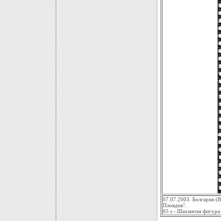
07.07.2003. Болгария (
Пловдив".
65 s - Шахматая фигура