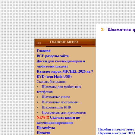
ГЛАВНОЕ МЕНЮ
Главная
ВСЕ разделы сайта
Диски для коллекционеров и
любителей шахмат
Каталог марок MICHEL 2026 на 7
DVD (или Flash USB)
Скачать бесплатно:
Шахматы для мобильных
телефонов
Шахматные книги
Шахматные программы
Шахматы для КПК
Программы для нумизматов
NEW!!!
Скачать книги по
коллекционированию
Преамбула
Перейти в начало этого 
Новости
Перейти в каталог Н