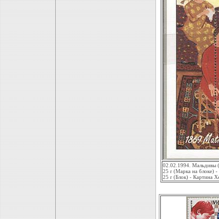
02.02.1994. Мальдивы (
25 r (Марка на блоке) 
25 r (Блок) - Картина 