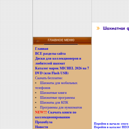
ГЛАВНОЕ МЕНЮ
Главная
ВСЕ разделы сайта
Диски для коллекционеров и
любителей шахмат
Каталог марок MICHEL 2026 на 7
DVD (или Flash USB)
Скачать бесплатно:
Шахматы для мобильных
телефонов
Шахматные книги
Шахматные программы
Шахматы для КПК
Программы для нумизматов
NEW!!!
Скачать книги по
коллекционированию
Преамбула
Перейти в начало этого 
Новости
Перейти в каталог Н