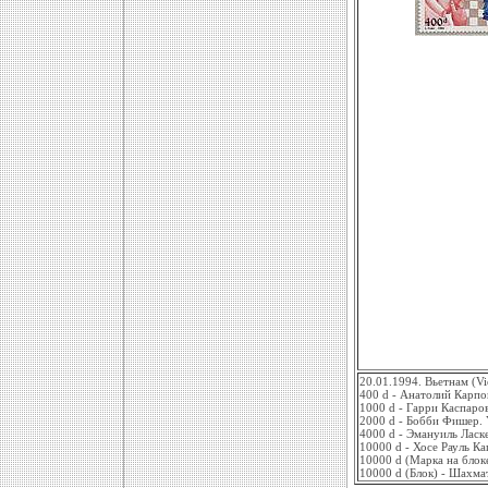
20.01.1994. Вьетнам (V
400 d - Анатолий Карпо
1000 d - Гарри Каспаро
2000 d - Бобби Фишер.
4000 d - Эмануиль Ласк
10000 d - Хосе Рауль К
10000 d (Марка на блок
10000 d (Блок) - Шахма