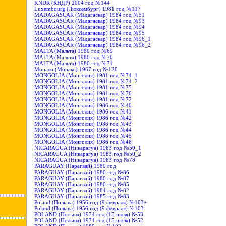
KNDR (КНДР) 2004 год №144
Luxembourg (Люксембург) 1981 год №117
MADAGASCAR (Мадагаскар) 1984 год №51
MADAGASCAR (Мадагаскар) 1984 год №93
MADAGASCAR (Мадагаскар) 1984 год №94
MADAGASCAR (Мадагаскар) 1984 год №95
MADAGASCAR (Мадагаскар) 1984 год №96_1
MADAGASCAR (Мадагаскар) 1984 год №96_2
MALTA (Мальта) 1980 год №69
MALTA (Мальта) 1980 год №70
MALTA (Мальта) 1980 год №71
Monaco (Монако) 1967 год №120
MONGOLIA (Монголия) 1981 год №74_1
MONGOLIA (Монголия) 1981 год №74_2
MONGOLIA (Монголия) 1981 год №75
MONGOLIA (Монголия) 1981 год №76
MONGOLIA (Монголия) 1981 год №72
MONGOLIA (Монголия) 1986 год №40
MONGOLIA (Монголия) 1986 год №41
MONGOLIA (Монголия) 1986 год №42
MONGOLIA (Монголия) 1986 год №43
MONGOLIA (Монголия) 1986 год №44
MONGOLIA (Монголия) 1986 год №45
MONGOLIA (Монголия) 1986 год №46
NICARAGUA (Никарагуа) 1983 год №50_1
NICARAGUA (Никарагуа) 1983 год №50_2
NICARAGUA (Никарагуа) 1983 год №78
PARAGUAY (Парагвай) 1980 год
PARAGUAY (Парагвай) 1980 год №86
PARAGUAY (Парагвай) 1980 год №87
PARAGUAY (Парагвай) 1980 год №85
PARAGUAY (Парагвай) 1984 год №82
PARAGUAY (Парагвай) 1985 год №83
Poland (Польша) 1956 год (9 февраля) №103+
Poland (Польша) 1956 год (9 февраля) №103
POLAND (Польша) 1974 год (15 июля) №53
POLAND (Польша) 1974 год (15 июля) №52