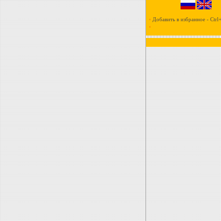
•
Добавить в избранное - Ctrl
•