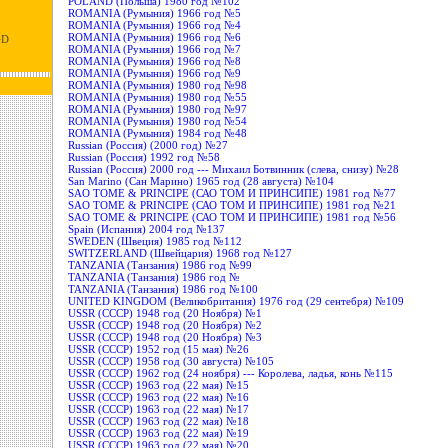
POLAND (Польша) 1980 год №102
ROMANIA (Румыния) 1966 год №5
ROMANIA (Румыния) 1966 год №4
ROMANIA (Румыния) 1966 год №6
+D
ROMANIA (Румыния) 1966 год №7
ROMANIA (Румыния) 1966 год №8
ROMANIA (Румыния) 1966 год №9
ROMANIA (Румыния) 1980 год №98
ROMANIA (Румыния) 1980 год №55
ROMANIA (Румыния) 1980 год №97
ROMANIA (Румыния) 1980 год №54
ROMANIA (Румыния) 1984 год №48
Russian (Россия) (2000 год) №27
Russian (Россия) 1992 год №58
Russian (Россия) 2000 год --- Михаил Ботвинник (слева, снизу) №28
San Marino (Сан Марино) 1965 год (28 августа) №104
SAO TOME & PRINCIPE (САО ТОМ И ПРИНСИПЕ) 1981 год №77
SAO TOME & PRINCIPE (САО ТОМ И ПРИНСИПЕ) 1981 год №21
SAO TOME & PRINCIPE (САО ТОМ И ПРИНСИПЕ) 1981 год №56
Spain (Испания) 2004 год №137
SWEDEN (Швеция) 1985 год №112
SWITZERLAND (Швейцария) 1968 год №127
TANZANIA (Танзания) 1986 год №99
TANZANIA (Танзания) 1986 год №
TANZANIA (Танзания) 1986 год №100
UNITED KINGDOM (Великобритания) 1976 год (29 сентебря) №109
USSR (СССР) 1948 год (20 Ноября) №1
USSR (СССР) 1948 год (20 Ноября) №2
USSR (СССР) 1948 год (20 Ноября) №3
USSR (СССР) 1952 год (15 мая) №26
USSR (СССР) 1958 год (30 августа) №105
USSR (СССР) 1962 год (24 ноября) --- Королева, ладья, конь №115
USSR (СССР) 1963 год (22 мая) №15
USSR (СССР) 1963 год (22 мая) №16
USSR (СССР) 1963 год (22 мая) №17
USSR (СССР) 1963 год (22 мая) №18
USSR (СССР) 1963 год (22 мая) №19
USSR (СССР) 1963 год (22 мая) №20