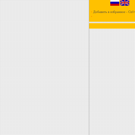
•
Добавить в избранное - Ctrl
•