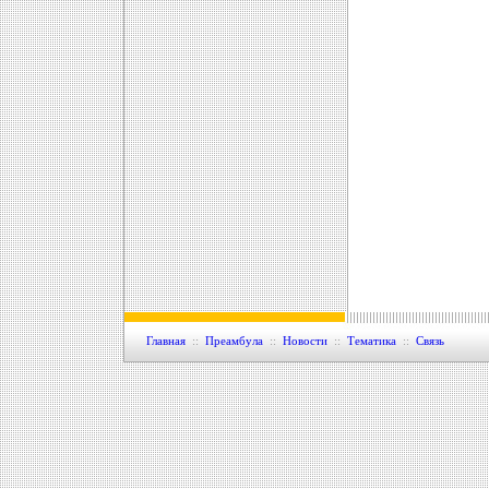
Главная
::
Преамбула
::
Новости
::
Тематика
::
Связь