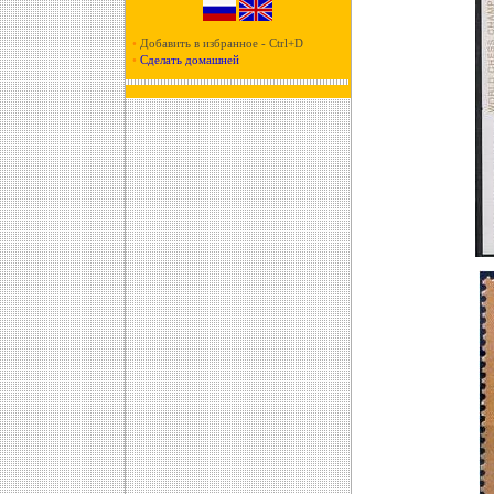
•
Добавить в избранное - Ctrl+D
•
Сделать домашней