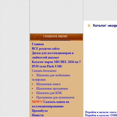
ГЛАВНОЕ МЕНЮ
Главная
ВСЕ разделы сайта
Диски для коллекционеров и
любителей шахмат
Каталог марок MICHEL 2026 на 7
DVD (или Flash USB)
Скачать бесплатно:
Шахматы для мобильных
телефонов
Шахматные книги
Шахматные программы
Шахматы для КПК
Программы для нумизматов
NEW!!!
Скачать книги по
коллекционированию
Преамбула
Перейти в начало этого 
Новости
Перейти в каталог О