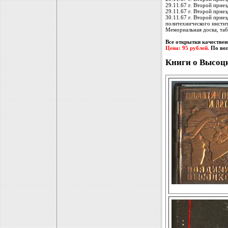
29.11.67 г. Второй прие
29.11.67 г. Второй прие
30.11.67 г. Второй прие
политехнического инстит
Мемориальная доска, таб
Все открытки качестве
Цена: 95 рублей.
По воп
Книги о Высоц