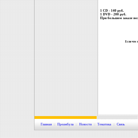
1 CD - 140 руб.
1 DVD - 200 руб.
При большом заказе во
Если что 
Главная
::
Преамбула
::
Новости
::
Тематика
::
Связь