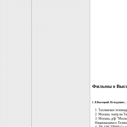
Фильмы о Высо
1. В.Высоцкий. Не изданное..
1. Таллинское телевид
2. Москва, театр на Т
3. Москва, д/ф "Моск
Национального Телев