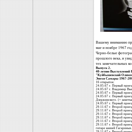
Вашему вниманию пре
мае и ноябре 1967 го
Черно-белые фотограф
прошлого века, и уви
тех замечательных ко
Выпуск 2.
40-летию Выступлений 
"Куйбышевский Олимп
Эпохи Самары 1967-20
16 открыток:
24.05.67 г. Первый прие
24.05.67 г. Владимир Вы
24.05.67 г. Первый при
24.05.67 г. Первый прие
Дзержинского. (+ заметка
24.05.67 г. Первый прие
29.11.67 г. Второй прие
29.11.67 г. Второй прие
29.11.67 г. Второй прие
29.11.67 г. Второй прие
29.11.67 г. Второй при
29.11.67 г. Второй прие
гитаре князей Гагариных
29.11.67 г. Второй прие