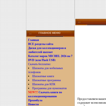
ГЛАВНОЕ МЕНЮ
Главная
ВСЕ разделы сайта
Диски для коллекционеров и
любителей шахмат
Каталог марок MICHEL 2026 на 7
DVD (или Flash USB)
Скачать бесплатно:
Шахматы для мобильных
телефонов
Шахматные книги
Шахматные программы
Шахматы для КПК
Программы для нумизматов
NEW!!!
Скачать книги по
коллекционированию
Предоставляем вашем
Преамбула
содержит всевозможн
Новости