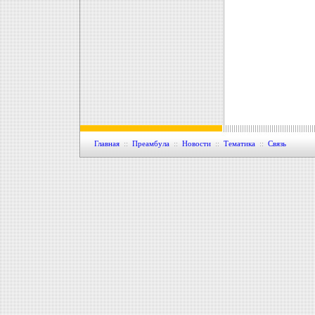
Главная
::
Преамбула
::
Новости
::
Тематика
::
Связь