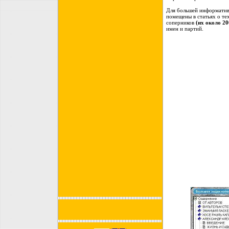
Для большей информатив
помещены в статьях о те
соперников
(их около 20
имен и партий.