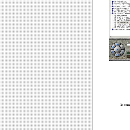
Заявк