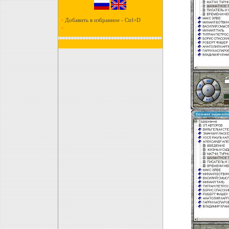
•
Добавить в избранное - Ctrl+D
•