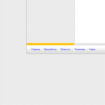
Главная
::
Преамбула
::
Новости
::
Тематика
::
Связь