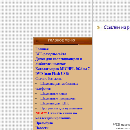
ГЛАВНОЕ МЕНЮ
Главная
ВСЕ разделы сайта
Диски для коллекционеров и
любителей шахмат
Каталог марок MICHEL 2026 на 7
DVD (или Flash USB)
Скачать бесплатно:
Шахматы для мобильных
телефонов
Шахматные книги
Шахматные программы
Шахматы для КПК
Программы для нумизматов
NEW!!!
Скачать книги по
коллекционированию
Преамбула
WEB-мастера
Новости
сайте наш