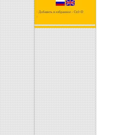
•
Добавить в избранное - Ctrl+D
•