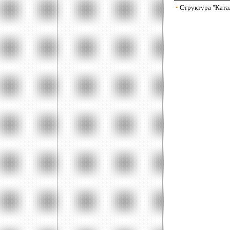
•
Структура "Катал