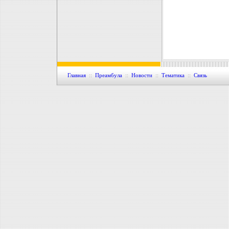
Главная
::
Преамбула
::
Новости
::
Тематика
::
Связь