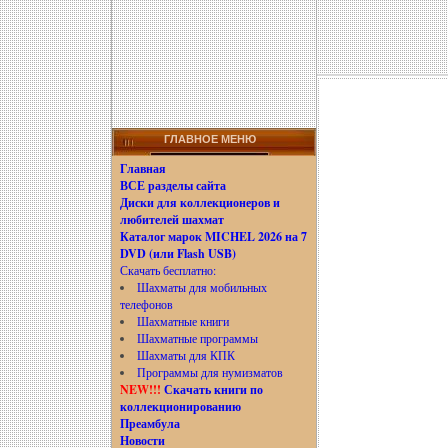
ГЛАВНОЕ МЕНЮ
Главная
ВСЕ разделы сайта
Диски для коллекционеров и
любителей шахмат
Каталог марок MICHEL 2026 на 7
DVD (или Flash USB)
Скачать бесплатно:
Шахматы для мобильных
телефонов
Шахматные книги
Шахматные программы
Шахматы для КПК
Программы для нумизматов
NEW!!!
Скачать книги по
коллекционированию
Преамбула
Новости