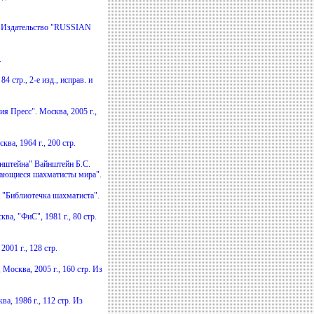
. Издательство "RUSSIAN
.
 стр., 2-е изд., исправ. и
я Пресс". Москва, 2005 г.,
а, 1964 г., 200 стр.
онштейна" Вайнштейн Б.С.
Выдающиеся шахматисты мира".
и "Библиотечка шахматиста".
ва, "ФиС", 1981 г., 80 стр.
001 г., 128 стр.
осква, 2005 г., 160 стр. Из
а, 1986 г., 112 стр. Из