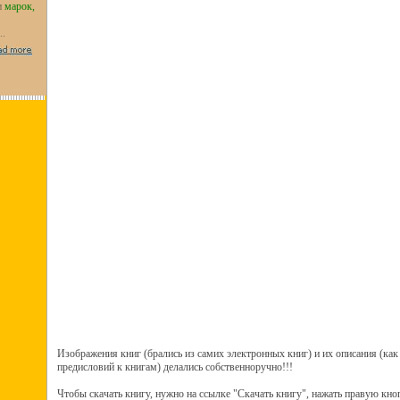
и
марок,
...
Изображения книг (брались из самих электронных книг) и их описания (как
предисловий к книгам) делались собственноручно!!!
Чтобы скачать книгу, нужно на ссылке "Скачать книгу", нажать правую кн