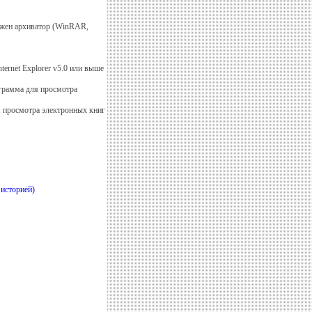
нужен архиватор (WinRAR,
nternet Explorer v5.0 или выше
грамма для просмотра
 просмотра электронных книг
историей)