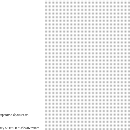
 правило брались из
опку мыши и выбрать пункт