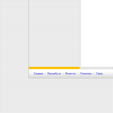
Главная
::
Преамбула
::
Новости
::
Тематика
::
Связь