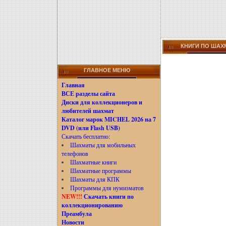
КНИГИ ПО ШАХ
ГЛАВНОЕ МЕНЮ
Главная
ВСЕ разделы сайта
Диски для коллекционеров и
любителей шахмат
Каталог марок MICHEL 2026 на 7
DVD (или Flash USB)
Скачать бесплатно:
Шахматы для мобильных
телефонов
Шахматные книги
Шахматные программы
Шахматы для КПК
Программы для нумизматов
NEW!!!
Скачать книги по
коллекционированию
Преамбула
Новости