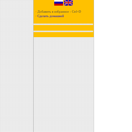
•
Добавить в избранное - Ctrl+D
•
Сделать домашней