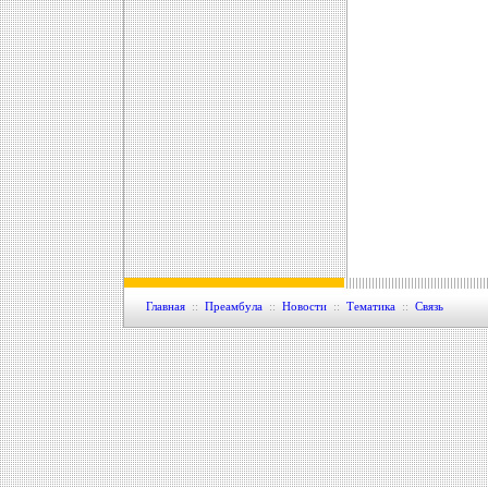
Главная
::
Преамбула
::
Новости
::
Тематика
::
Связь