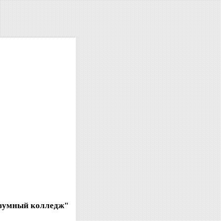
езумный колледж"