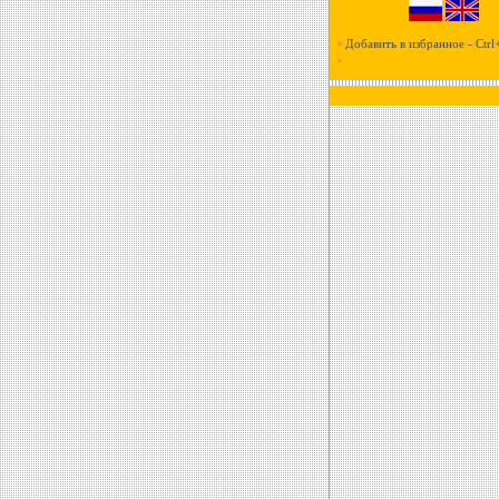
•
Добавить в избранное - Ctrl
•