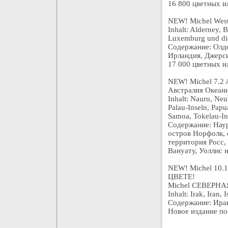
16 800 цветных и
NEW! Michel West
Inhalt: Alderney, B
Luxemburg und di
Содержание: Олде
Ирландия, Джерс
17 000 цветных и
NEW! Michel 7.2 Au
Австралия Океан
Inhalt: Nauru, Neu
Palau-Inseln, Papu
Samoa, Tokelau-Ins
Содержание: Наур
остров Норфолк, 
территория Росс,
Вануату, Уоллис 
NEW! Michel 10.1 
ЦВЕТЕ!
Michel СЕВЕРНАЯ
Inhalt: Irak, Iran, 
Содержание: Ирак
Новое издание по