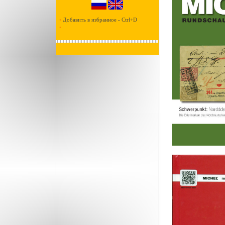
•
Добавить в избранное - Ctrl+D
•