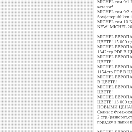
MICHEL том 9/1 
каталог!
MICHEL том 9/2 А
Sowjetrepubliken
MICHEL том 10 Na
NEW! MICHEL 201
MICHEL ЕВРОПА т
ЦВЕТЕ! 15 000 цв
MICHEL ЕВРОПА т
1342стр.PDF В Ц
MICHEL ЕВРОПА т
ЦВЕТЕ!
MICHEL ЕВРОПА т
1154стр PDF В Ц
MICHEL ЕВРОПА т
В ЦВЕТЕ!
MICHEL ЕВРОПА т
ЦВЕТЕ!
MICHEL ЕВРОПА т
ЦВЕТЕ! 13 000 цв
НОВЫМИ ЦЕНАМ
Сканы с бумажног
2 стр.(разворот,
порядку в папки 