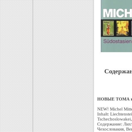
Содержан
НОВЫЕ ТОМА кат
NEW! Michel Mitt
Inhalt: Liechtenst
Tschechoslowakei
Содержание: Лихт
Чехословакия, Ве