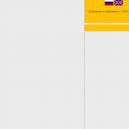
•
Добавить в избранное - Ctrl
•