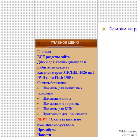
ГЛАВНОЕ МЕНЮ
Главная
ВСЕ разделы сайта
Диски для коллекционеров и
любителей шахмат
Каталог марок MICHEL 2026 на 7
DVD (или Flash USB)
Скачать бесплатно:
Шахматы для мобильных
телефонов
Шахматные книги
Шахматные программы
Шахматы для КПК
Программы для нумизматов
NEW!!!
Скачать книги по
коллекционированию
Преамбула
WEB-мастера
Новости
сайте наш