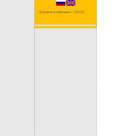
•
Добавить в избранное - Ctrl+D
•